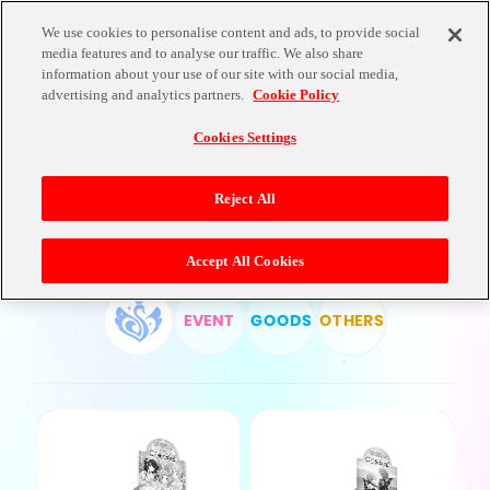
We use cookies to personalise content and ads, to provide social
media features and to analyse our traffic. We also share
information about your use of our site with our social media,
PRODUCTS
advertising and analytics partners.
Cookie Policy
Cookies Settings
Reject All
ALL
Accept All Cookies
EVENT
GOODS
OTHERS