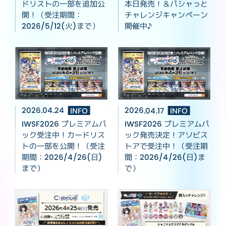
ドリストの一部を追加公
本日発売！＆パシャっと
開！（受注期間：
チャレンジキャンペーン
2026/5/12(火)まで）
開催中♪
2026.04.24
INFO
2026.04.17
INFO
IWSF2026 プレミアムパ
IWSF2026 プレミアムパ
ック受注中！カードリス
ック発売決定！アソビス
トの一部を公開！（受注
トアで受注中！（受注期
期間：2026/4/26(日)
間：2026/4/26(日)ま
まで）
で）