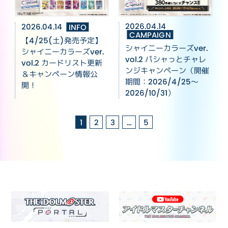
2026.04.14
2026.04.14
INFO
CAMPAIGN
【4/25(土)発売予定】
シャイニーカラーズver.
シャイニーカラーズver.
vol.2 パシャっとチャレ
vol.2 カードリスト更新
ンジキャンペーン（開催
＆キャンペーン情報公
期間：2026/4/25～
開！
2026/10/31）
1
2
3
…
5