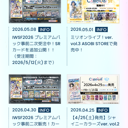
2026.05.08
INFO
2026.05.01
INFO
IWSF2026 プレミアムパ
ミリオンライブ！ver.
ック事前二次受注中！SR
vol.3 ASOBI STOREで発
カードを追加公開！！
売中！
（受注期間：
2026/5/12(火)まで）
2026.04.30
INFO
2026.04.25
INFO
IWSF2026 プレミアムパ
【4/25(土)発売】シャ
ック事前二次販売！カー
イニーカラーズver. vol.2