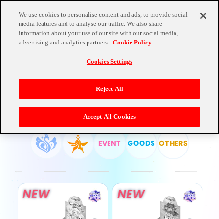
We use cookies to personalise content and ads, to provide social
media features and to analyse our traffic. We also share
information about your use of our site with our social media,
PRODUCTS
advertising and analytics partners.
Cookie Policy
Cookies Settings
Reject All
ALL
Accept All Cookies
EVENT
GOODS
OTHERS