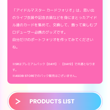
「アイドルマスター カードフォリオ」は、思い出
のライブ衣装や記念衣装などを身にまとったアイド
ル達のカードを集めて、交換して、飾って楽しむプ
ロデューサー必携のグッズです。
自分だけのポートフォリオを作ってみてください
ね。
※SRはプレミアムパック【DAY1】・【DAY2】で共通となりま
す。
※ASOBI STOREでのパック販売はございません。
PRODUCTS LIST