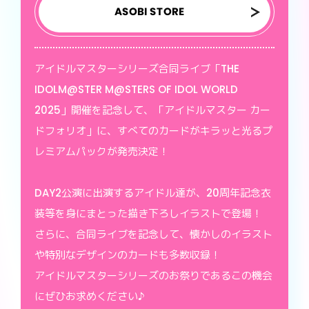
ASOBI STORE
アイドルマスターシリーズ合同ライブ「THE
IDOLM@STER M@STERS OF IDOL WORLD
2025」開催を記念して、「アイドルマスター カー
ドフォリオ」に、すべてのカードがキラッと光るプ
レミアムパックが発売決定！
DAY2公演に出演するアイドル達が、20周年記念衣
装等を身にまとった描き下ろしイラストで登場！
さらに、合同ライブを記念して、懐かしのイラスト
や特別なデザインのカードも多数収録！
アイドルマスターシリーズのお祭りであるこの機会
にぜひお求めください♪