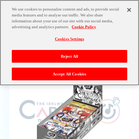
We use cookies to personalise content and ads, to provide social
media features and to analyse our traffic. We also share
information about your use of our site with our social media,
PRODUCTS
advertising and analytics partners.
Cookie Policy
Cookies Settings
Reject All
Accept All Cookies