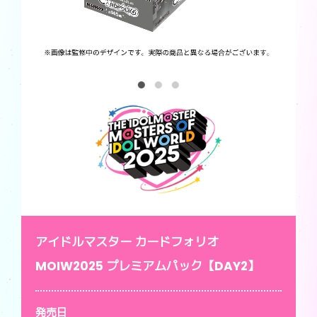
アイドルマスター カードフォリオ
MOIW2025 プレミアムパック【DAY2】
発売日