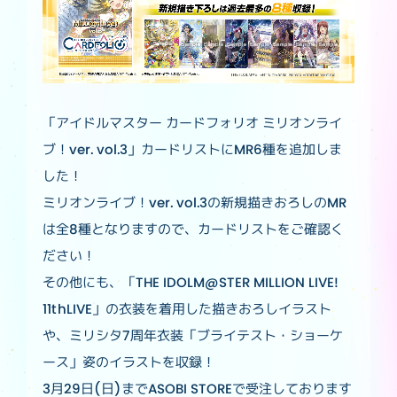
「アイドルマスター カードフォリオ ミリオンライ
ブ！ver. vol.3」カードリストにMR6種を追加しま
した！
ミリオンライブ！ver. vol.3の新規描きおろしのMR
は全8種となりますので、カードリストをご確認く
ださい！
その他にも、「THE IDOLM@STER MILLION LIVE!
11thLIVE」の衣装を着用した描きおろしイラスト
や、ミリシタ7周年衣装「ブライテスト・ショーケ
ース」姿のイラストを収録！
3月29日(日)までASOBI STOREで受注しております