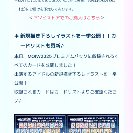
※12月7日(日)までにご注文いただいた場合、発売日の12月13日
(土)にお届けを予定しております。
＜
アソビストアでのご購入はこちら
＞
新規描き下ろしイラストを一挙公開！！カ
ードリストも更新♪
本日、MOIW2025プレミアムパックに収録されるす
べてのカードを公開しました！
出演するアイドルの新規描き下ろしイラストを一挙
公開！
収録されるカードはカードリストよりご確認くださ
い♪