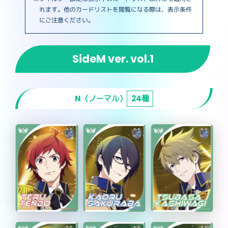
れます。他のカードリストを閲覧になる際は、表示条件
にご注意ください。
SideM ver. vol.1
N（ノーマル）
24種