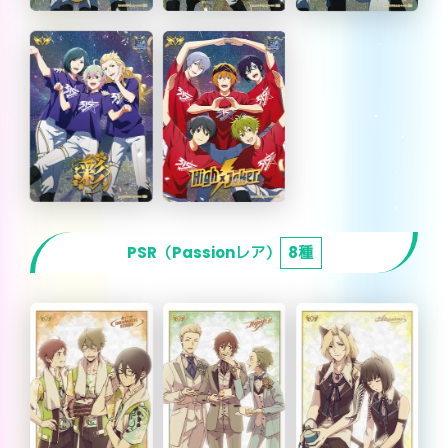
PSR（Passionレア）
8種