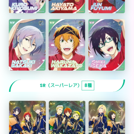
SR（スーパーレア）
8種