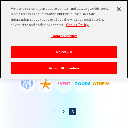
We use cookies to personalise content and ads, to provide social
media features and to analyse our traffic. We also share
information about your use of our site with our social media,
PRODUCTS
advertising and analytics partners.
Cookie Policy
Cookies Settings
Reject All
ALL
Accept All Cookies
EVENT
GOODS
OTHERS
1
2
3