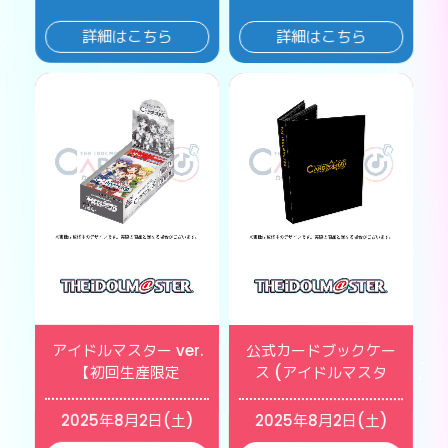
詳細はこちら
詳細はこちら
アイドルマスター ver.
公式カードブックケー
【初回生産限定
ス (アイドルマスタ
2025年8月2日(土)
2025年8月2日(土)